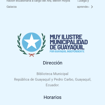
nación ecuatoriana a cargo del Arq. Melvin Hoyos
«Juega y
Galarza
aprende»
Dirección
Biblioteca Municipal
República de Guayaquil y Pedro Carbo, Guayaquil,
Ecuador.
Horarios